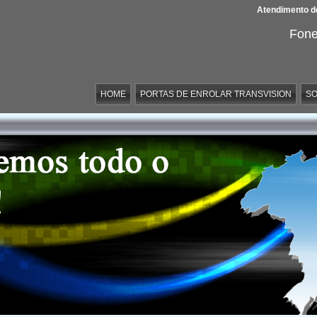
Atendimento de
Fone
HOME
PORTAS DE ENROLAR TRANSVISION
SO