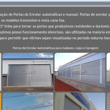
lação de Portas de Enrolar automáticas e manual. Portas de enrolar
os modelos transvision e meia cana lisa.
 linha para tornar as portas que produzimos resistentes e duráveis.
zimos possui funcionamento silencioso, são utilizadas na maioria em
para permitir que vitrines sejam visualizadas no periodo noturno hav
Portas de Enrolar Automáticas para Galpoes, Lojas e Garagem