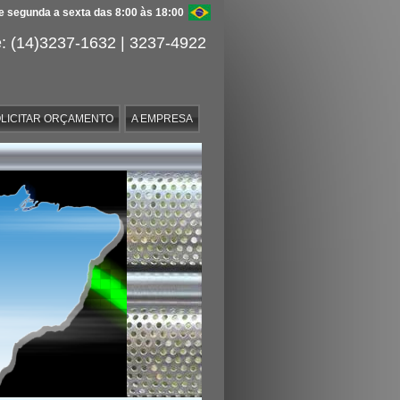
 segunda a sexta das 8:00 às 18:00
: (14)3237-1632 | 3237-4922
LICITAR ORÇAMENTO
A EMPRESA