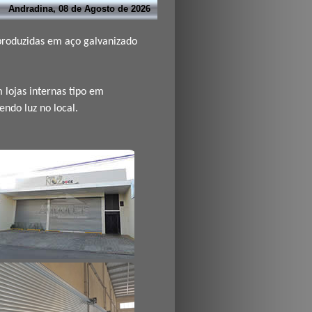
Andradina, 08 de Agosto de 2026
 produzidas em aço galvanizado
 lojas internas tipo em
endo luz no local.