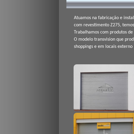
Atuamos na fabricação e insta
com revestimento Z275, temos 
Trabalhamos com produtos de 1ª
O modelo transvision que produ
shoppings e em locais externo 