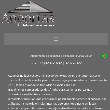
Atendimento de segunda a sexta das 8:00 às 18:00
Fone: (14)3237-1632 | 3237-4922
Atuamos na fabricação e instalação de Portas de Enrolar automáticas e
manual. Portas de enrolar produzidas em aço galvanizado com revestimento
Z275, temos os modelos transvision e meia cana lisa.
Trabalhamos com produtos de 1ª linha para tornar as portas que
produzimos resistentes e duráveis.
O modelo transvision que produzimos possui funcionamento silencioso, são
utilizadas na maioria em lojas internas tipo em shoppings e em locais
externo para permitir que vitrines sejam visualizadas no periodo noturno