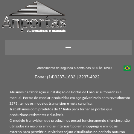
Atendimento de segunda a sexta das 8:00 às 18:00
Fone: (14)3237-1632 | 3237-4922
Atuamos na fabricação e instalação de Portas de Enrolar automáticas e
manual. Portas de enrolar produzidas em aço galvanizado com revestimento
Z275, temos os modelos transvision e meia cana lisa.
Trabalhamos com produtos de 1ª linha para tornar as portas que
produzimos resistentes e duráveis.
O modelo transvision que produzimos possui funcionamento silencioso, são
utilizadas na maioria em lojas internas tipo em shoppings e em locais
externo para permitir que vitrines sejam visualizadas no periodo noturno