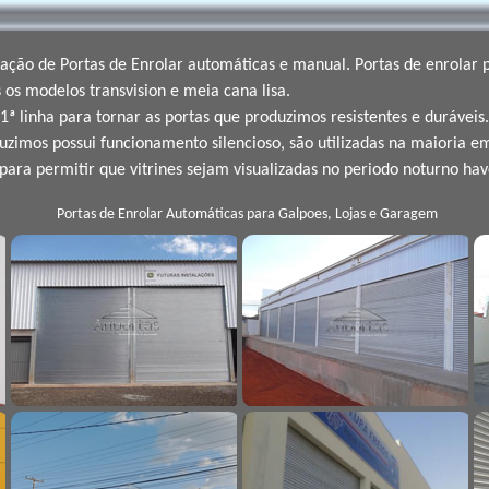
lação de Portas de Enrolar automáticas e manual. Portas de enrolar
os modelos transvision e meia cana lisa.
 linha para tornar as portas que produzimos resistentes e duráveis.
zimos possui funcionamento silencioso, são utilizadas na maioria em
para permitir que vitrines sejam visualizadas no periodo noturno hav
Portas de Enrolar Automáticas para Galpoes, Lojas e Garagem