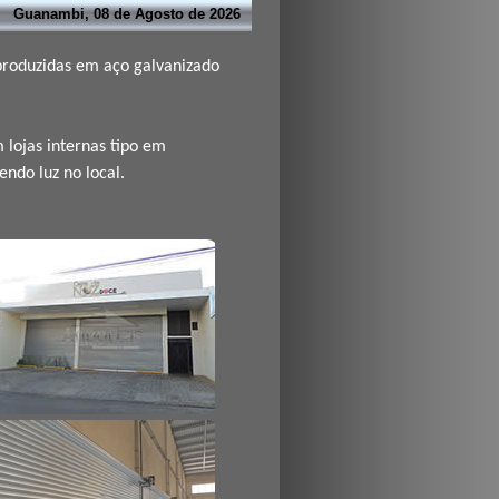
Guanambi, 08 de Agosto de 2026
 produzidas em aço galvanizado
 lojas internas tipo em
endo luz no local.