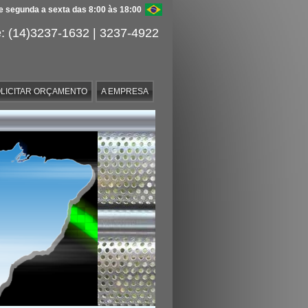
 segunda a sexta das 8:00 às 18:00
: (14)3237-1632 | 3237-4922
LICITAR ORÇAMENTO
A EMPRESA