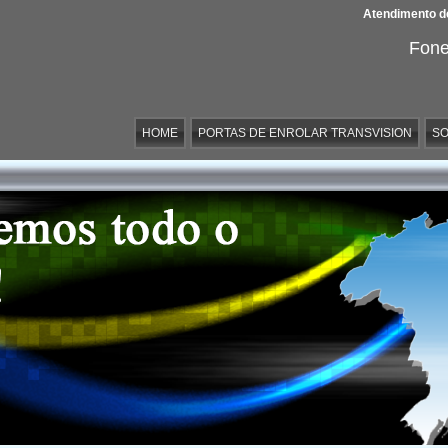
Atendimento de
Fone
HOME
PORTAS DE ENROLAR TRANSVISION
SO