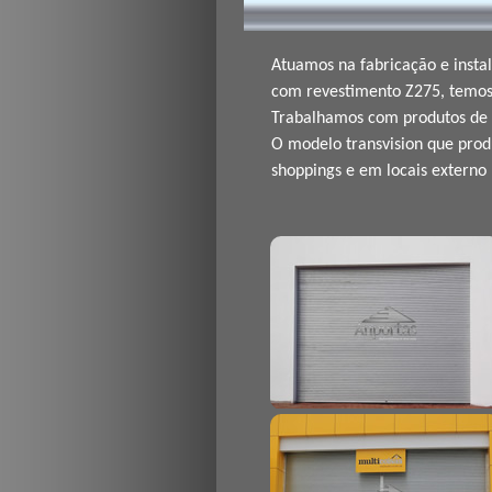
Atuamos na fabricação e insta
com revestimento Z275, temos 
Trabalhamos com produtos de 1ª
O modelo transvision que produ
shoppings e em locais externo 