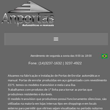
Atendimento de segunda a sexta das 8:00 às 18:00
Fone: (14)3237-1632 | 3237-4922
Atuamos na fabricação e instalação de Portas de Enrolar automáticas e
manual. Portas de enrolar produzidas em aço galvanizado com revestimento
Z275, temos os modelos transvision e meia cana lisa.
Trabalhamos com produtos de 1ª linha para tornar as portas que
produzimos resistentes e duráveis.
O modelo transvision que produzimos possui funcionamento silencioso, são
utilizadas na maioria em lojas internas tipo em shoppings e em locais
externo para permitir que vitrines sejam visualizadas no periodo noturno