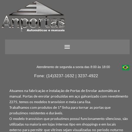
Atendimento de segunda a sexta das 8:00 às 18:00
Fone: (14)3237-1632 | 3237-4922
Atuamos na fabricação e instalação de Portas de Enrolar automáticas e
manual. Portas de enrolar produzidas em aço galvanizado com revestimento
Z275, temos os modelos transvision e meia cana lisa.
Trabalhamos com produtos de 1ª linha para tornar as portas que
produzimos resistentes e duráveis.
O modelo transvision que produzimos possui funcionamento silencioso, são
utilizadas na maioria em lojas internas tipo em shoppings e em locais
externo para permitir que vitrines sejam visualizadas no periodo noturno