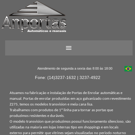
Atendimento de segunda a sexta das 8:00 às 18:00
Fone: (14)3237-1632 | 3237-4922
Atuamos na fabricação e instalação de Portas de Enrolar automáticas e
manual. Portas de enrolar produzidas em aço galvanizado com revestimento
Z275, temos os modelos transvision e meia cana lisa.
Trabalhamos com produtos de 1ª linha para tornar as portas que
produzimos resistentes e duráveis.
O modelo transvision que produzimos possui funcionamento silencioso, são
utilizadas na maioria em lojas internas tipo em shoppings e em locais
externo para permitir que vitrines sejam visualizadas no periodo noturno