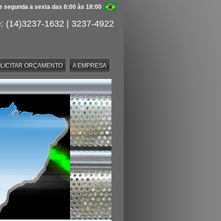
 segunda a sexta das 8:00 às 18:00
: (14)3237-1632 | 3237-4922
LICITAR ORÇAMENTO
A EMPRESA