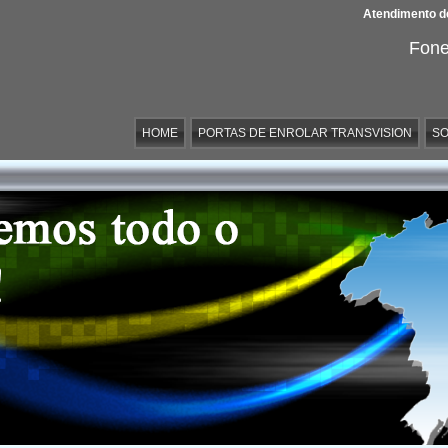
Atendimento de
Fone
HOME
PORTAS DE ENROLAR TRANSVISION
SO