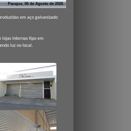
Pacajus, 06 de Agosto de 2026
 produzidas em aço galvanizado
 lojas internas tipo em
endo luz no local.