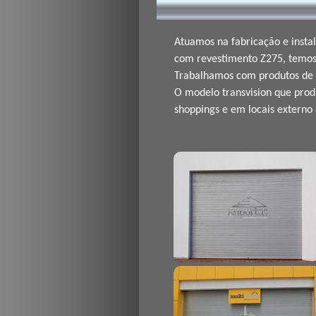
Atuamos na fabricação e insta
com revestimento Z275, temos 
Trabalhamos com produtos de 1ª
O modelo transvision que produ
shoppings e em locais externo 