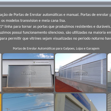
lação de Portas de Enrolar automáticas e manual. Portas de enrolar
os modelos transvision e meia cana lisa.
 linha para tornar as portas que produzimos resistentes e duráveis.
zimos possui funcionamento silencioso, são utilizadas na maioria em
para permitir que vitrines sejam visualizadas no periodo noturno hav
Portas de Enrolar Automáticas para Galpoes, Lojas e Garagem