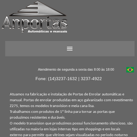
Atendimento de segunda a sexta das 8:00 às 18:00
Fone: (14)3237-1632 | 3237-4922
Atuamos na fabricação e instalação de Portas de Enrolar automáticas e
manual. Portas de enrolar produzidas em aço galvanizado com revestimento
Z275, temos os modelos transvision e meia cana lisa.
Trabalhamos com produtos de 1ª linha para tornar as portas que
produzimos resistentes e duráveis.
O modelo transvision que produzimos possui funcionamento silencioso, são
utilizadas na maioria em lojas internas tipo em shoppings e em locais
externo para permitir que vitrines sejam visualizadas no periodo noturno