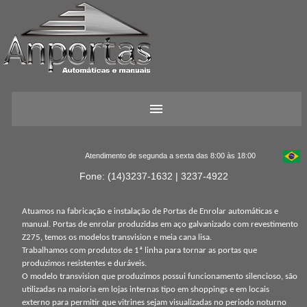
Atendimento de segunda a sexta das 8:00 às 18:00
Fone: (14)3237-1632 | 3237-4922
Atuamos na fabricação e instalação de Portas de Enrolar automáticas e
manual. Portas de enrolar produzidas em aço galvanizado com revestimento
Z275, temos os modelos transvision e meia cana lisa.
Trabalhamos com produtos de 1ª linha para tornar as portas que
produzimos resistentes e duráveis.
O modelo transvision que produzimos possui funcionamento silencioso, são
utilizadas na maioria em lojas internas tipo em shoppings e em locais
externo para permitir que vitrines sejam visualizadas no periodo noturno