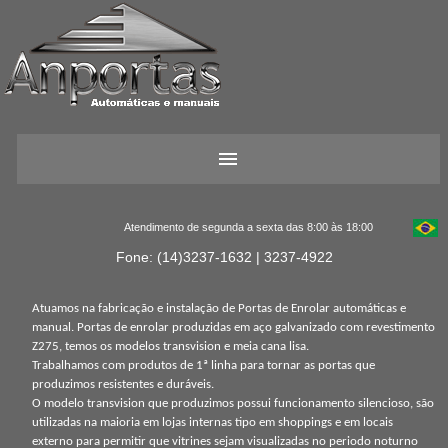
Atendimento de segunda a sexta das 8:00 às 18:00
Fone: (14)3237-1632 | 3237-4922
Atuamos na fabricação e instalação de Portas de Enrolar automáticas e
manual. Portas de enrolar produzidas em aço galvanizado com revestimento
Z275, temos os modelos transvision e meia cana lisa.
Trabalhamos com produtos de 1ª linha para tornar as portas que
produzimos resistentes e duráveis.
O modelo transvision que produzimos possui funcionamento silencioso, são
utilizadas na maioria em lojas internas tipo em shoppings e em locais
externo para permitir que vitrines sejam visualizadas no periodo noturno