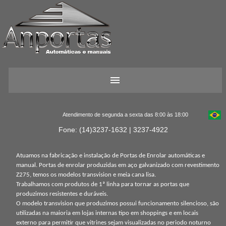
Atendimento de segunda a sexta das 8:00 às 18:00
Fone: (14)3237-1632 | 3237-4922
Atuamos na fabricação e instalação de Portas de Enrolar automáticas e
manual. Portas de enrolar produzidas em aço galvanizado com revestimento
Z275, temos os modelos transvision e meia cana lisa.
Trabalhamos com produtos de 1ª linha para tornar as portas que
produzimos resistentes e duráveis.
O modelo transvision que produzimos possui funcionamento silencioso, são
utilizadas na maioria em lojas internas tipo em shoppings e em locais
externo para permitir que vitrines sejam visualizadas no periodo noturno