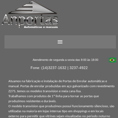
Atendimento de segunda a sexta das 8:00 às 18:00
Fone: (14)3237-1632 | 3237-4922
Atuamos na fabricação e instalação de Portas de Enrolar automáticas e
manual. Portas de enrolar produzidas em aço galvanizado com revestimento
Z275, temos os modelos transvision e meia cana lisa.
Trabalhamos com produtos de 1ª linha para tornar as portas que
produzimos resistentes e duráveis.
O modelo transvision que produzimos possui funcionamento silencioso, são
utilizadas na maioria em lojas internas tipo em shoppings e em locais
externo para permitir que vitrines sejam visualizadas no periodo noturno