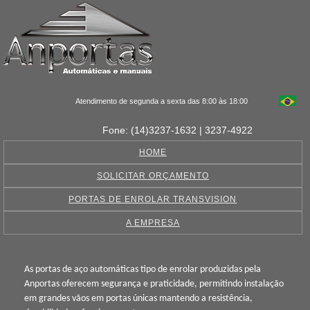
Atendimento de segunda a sexta das 8:00 às 18:00
Fone: (14)3237-1632 | 3237-4922
HOME
SOLICITAR ORÇAMENTO
PORTAS DE ENROLAR TRANSVISION
A EMPRESA
As portas de aço automáticas tipo de enrolar produzidas pela
Anportas oferecem segurança e praticidade, permitindo instalação
em grandes vãos em portas únicas mantendo a resistência,