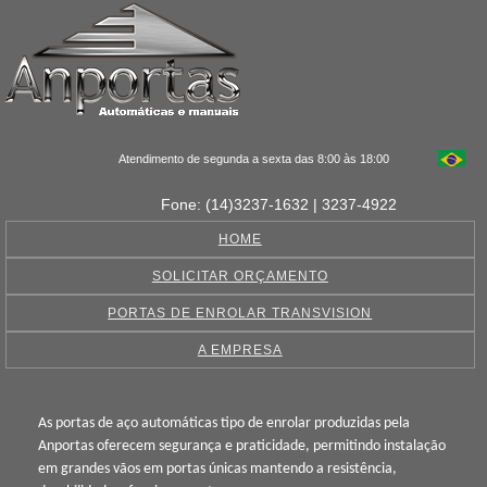
Atendimento de segunda a sexta das 8:00 às 18:00
Fone: (14)3237-1632 | 3237-4922
HOME
SOLICITAR ORÇAMENTO
PORTAS DE ENROLAR TRANSVISION
A EMPRESA
As portas de aço automáticas tipo de enrolar produzidas pela
Anportas oferecem segurança e praticidade, permitindo instalação
em grandes vãos em portas únicas mantendo a resistência,