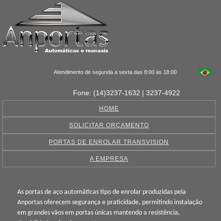
Atendimento de segunda a sexta das 8:00 às 18:00
Fone: (14)3237-1632 | 3237-4922
HOME
SOLICITAR ORÇAMENTO
PORTAS DE ENROLAR TRANSVISION
A EMPRESA
As portas de aço automáticas tipo de enrolar produzidas pela
Anportas oferecem segurança e praticidade, permitindo instalação
em grandes vãos em portas únicas mantendo a resistência,