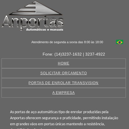
Atendimento de segunda a sexta das 8:00 às 18:00
Fone: (14)3237-1632 | 3237-4922
HOME
SOLICITAR ORÇAMENTO
PORTAS DE ENROLAR TRANSVISION
A EMPRESA
As portas de aço automáticas tipo de enrolar produzidas pela
Anportas oferecem segurança e praticidade, permitindo instalação
em grandes vãos em portas únicas mantendo a resistência,