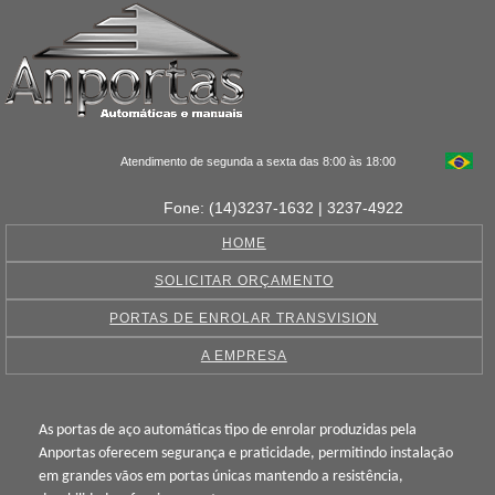
Atendimento de segunda a sexta das 8:00 às 18:00
Fone: (14)3237-1632 | 3237-4922
HOME
SOLICITAR ORÇAMENTO
PORTAS DE ENROLAR TRANSVISION
A EMPRESA
As portas de aço automáticas tipo de enrolar produzidas pela
Anportas oferecem segurança e praticidade, permitindo instalação
em grandes vãos em portas únicas mantendo a resistência,