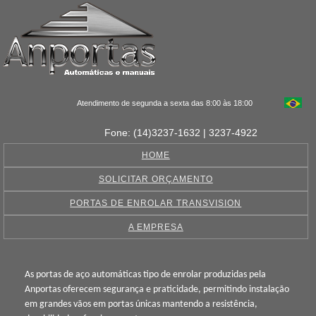
Atendimento de segunda a sexta das 8:00 às 18:00
Fone: (14)3237-1632 | 3237-4922
HOME
SOLICITAR ORÇAMENTO
PORTAS DE ENROLAR TRANSVISION
A EMPRESA
As portas de aço automáticas tipo de enrolar produzidas pela
Anportas oferecem segurança e praticidade, permitindo instalação
em grandes vãos em portas únicas mantendo a resistência,