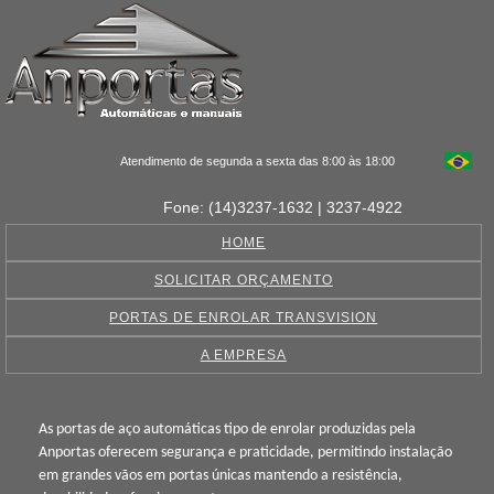
Atendimento de segunda a sexta das 8:00 às 18:00
Fone: (14)3237-1632 | 3237-4922
HOME
SOLICITAR ORÇAMENTO
PORTAS DE ENROLAR TRANSVISION
A EMPRESA
As portas de aço automáticas tipo de enrolar produzidas pela
Anportas oferecem segurança e praticidade, permitindo instalação
em grandes vãos em portas únicas mantendo a resistência,