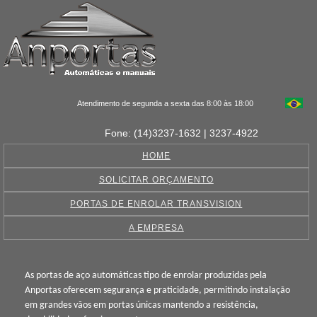
Atendimento de segunda a sexta das 8:00 às 18:00
Fone: (14)3237-1632 | 3237-4922
HOME
SOLICITAR ORÇAMENTO
PORTAS DE ENROLAR TRANSVISION
A EMPRESA
As portas de aço automáticas tipo de enrolar produzidas pela
Anportas oferecem segurança e praticidade, permitindo instalação
em grandes vãos em portas únicas mantendo a resistência,