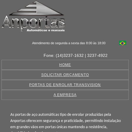
Atendimento de segunda a sexta das 8:00 às 18:00
Fone: (14)3237-1632 | 3237-4922
HOME
SOLICITAR ORÇAMENTO
PORTAS DE ENROLAR TRANSVISION
A EMPRESA
As portas de aço automáticas tipo de enrolar produzidas pela
Anportas oferecem segurança e praticidade, permitindo instalação
em grandes vãos em portas únicas mantendo a resistência,