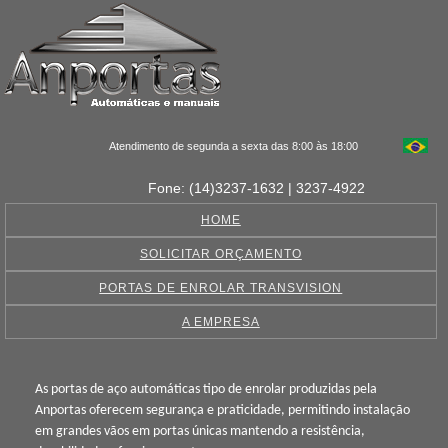
Atendimento de segunda a sexta das 8:00 às 18:00
Fone: (14)3237-1632 | 3237-4922
HOME
SOLICITAR ORÇAMENTO
PORTAS DE ENROLAR TRANSVISION
A EMPRESA
As portas de aço automáticas tipo de enrolar produzidas pela
Anportas oferecem segurança e praticidade, permitindo instalação
em grandes vãos em portas únicas mantendo a resistência,