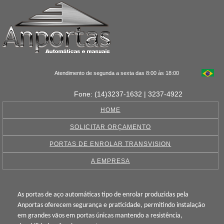
Atendimento de segunda a sexta das 8:00 às 18:00
Fone: (14)3237-1632 | 3237-4922
HOME
SOLICITAR ORÇAMENTO
PORTAS DE ENROLAR TRANSVISION
A EMPRESA
As portas de aço automáticas tipo de enrolar produzidas pela
Anportas oferecem segurança e praticidade, permitindo instalação
em grandes vãos em portas únicas mantendo a resistência,