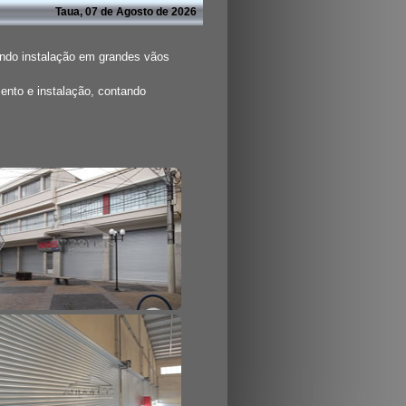
Taua, 07 de Agosto de 2026
tindo instalação em grandes vãos
ento e instalação, contando