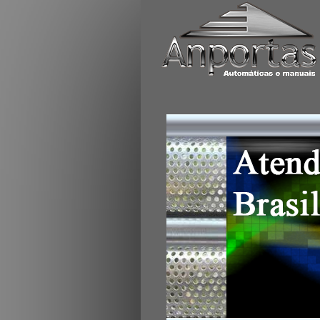
Portas de aço automát