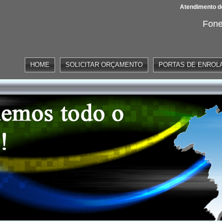
Atendimento de
Fone
HOME
SOLICITAR ORÇAMENTO
PORTAS DE ENROL
icas