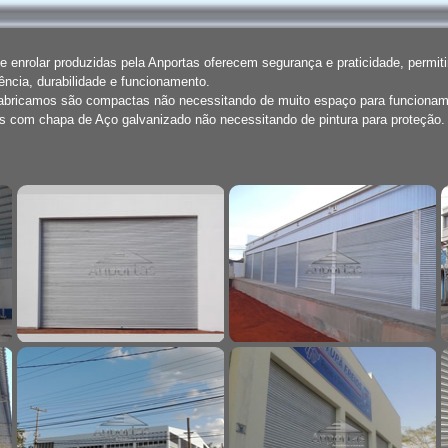
de enrolar produzidas pela Anportas oferecem segurança e praticidade, permi
ência, durabilidade e funcionamento.
fabricamos são compactas não necessitando de muito espaço para funcionam
com chapa de Aço galvanizado não necessitando de pintura para proteção.