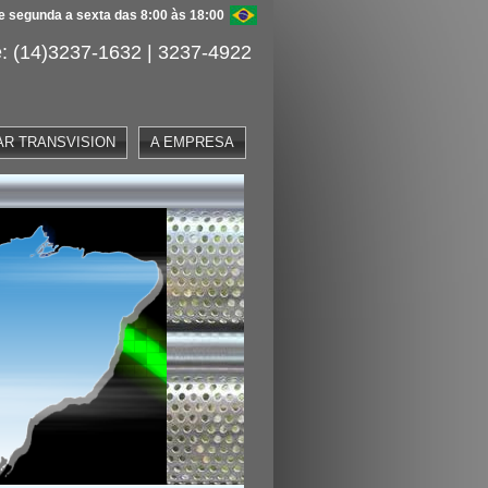
 segunda a sexta das 8:00 às 18:00
: (14)3237-1632 | 3237-4922
AR TRANSVISION
A EMPRESA