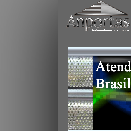
Portas de enrolar aut