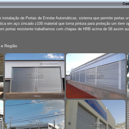
Cam
instalação de Portas de Enrolar Automáticas, sistema que permite portas u
ica em aço zincado z100 material que torna pintura para proteção um item o
rem portas resistente trabalhamos com chapas de HRB acima de 58 assim 
 e Região