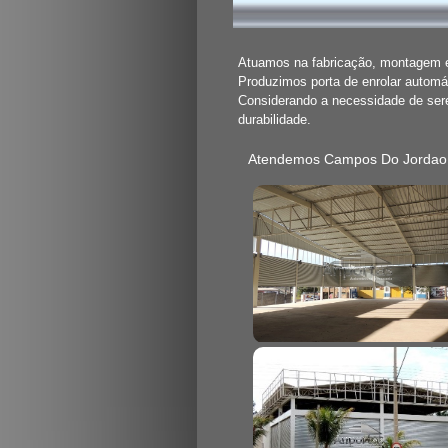
Atuamos na fabricação, montagem e 
Produzimos porta de enrolar automát
Considerando a necessidade de se
durabilidade.
Atendemos Campos Do Jordao