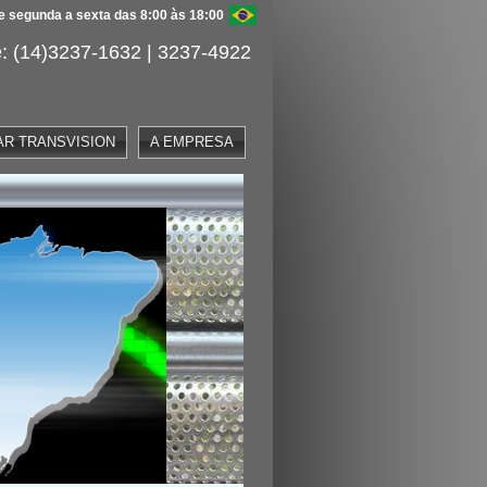
 segunda a sexta das 8:00 às 18:00
: (14)3237-1632 | 3237-4922
AR TRANSVISION
A EMPRESA