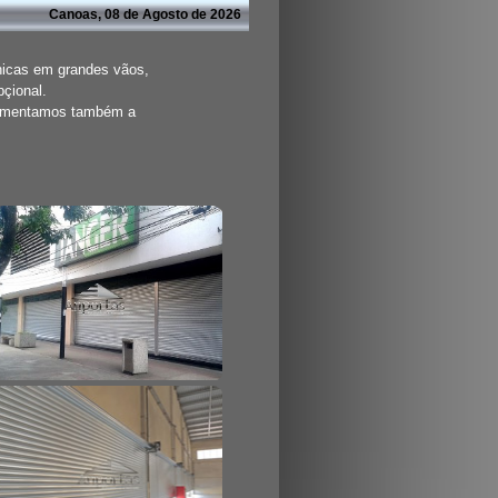
Canoas, 08 de Agosto de 2026
nicas em grandes vãos,
pçional.
aumentamos também a