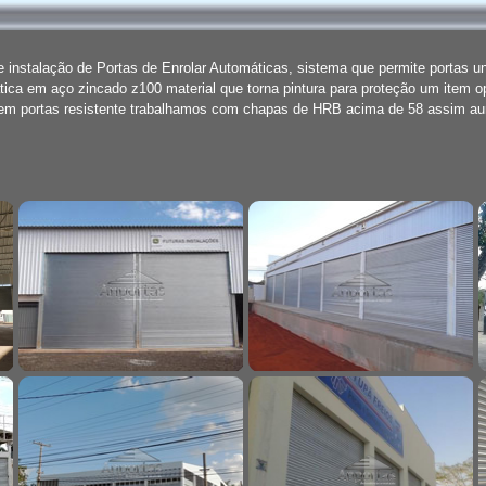
instalação de Portas de Enrolar Automáticas, sistema que permite portas u
ica em aço zincado z100 material que torna pintura para proteção um item o
rem portas resistente trabalhamos com chapas de HRB acima de 58 assim 