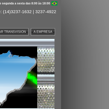
 segunda a sexta das 8:00 às 18:00
: (14)3237-1632 | 3237-4922
AR TRANSVISION
A EMPRESA