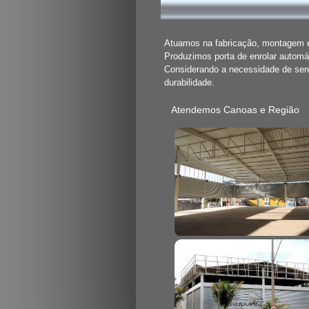
Atuamos na fabricação, montagem e 
Produzimos porta de enrolar automát
Considerando a necessidade de se
durabilidade.
Atendemos Canoas e Região