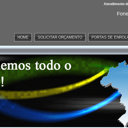
Atendimento de
Fone
HOME
SOLICITAR ORÇAMENTO
PORTAS DE ENROL
omáticas