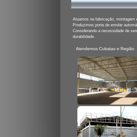
Atuamos na fabricação, montagem e 
Produzimos porta de enrolar automát
Considerando a necessidade de se
durabilidade.
Atendemos Cubatao e Região