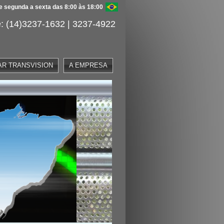
 segunda a sexta das 8:00 às 18:00
: (14)3237-1632 | 3237-4922
AR TRANSVISION
A EMPRESA