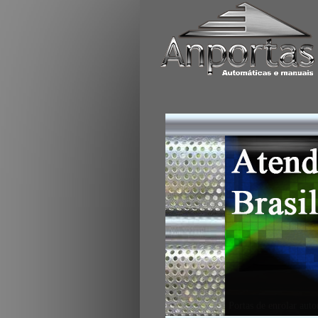
Portas de enrolar aut