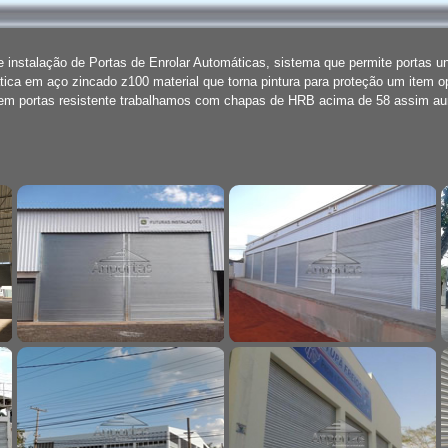
instalação de Portas de Enrolar Automáticas, sistema que permite portas u
ica em aço zincado z100 material que torna pintura para proteção um item o
rem portas resistente trabalhamos com chapas de HRB acima de 58 assim 