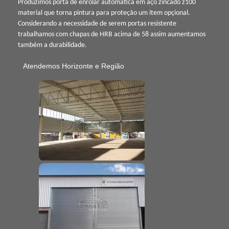
Produzimos porta de enrolar automática em aço zincado z100
material que torna pintura para proteção um item opçional.
Considerando a necessidade de serem portas resistente
trabalhamos com chapas de HRB acima de 58 assim aumentamos
também a durabilidade.
Atendemos Horizonte e Região