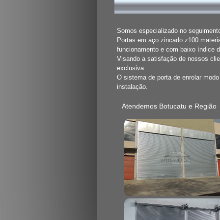
Somos especializado no seguimento 
Portas em aço zincado z100 materia
funcionamento e com baixo índice 
Visando a satisfação de nossos cli
exclusiva.
O sistema de porta de enrolar mod
instalação.
Atendemos Botucatu e Região