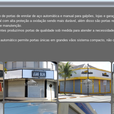
de portas de enrolar de aço automática e manual para galpões, lojas e gar
l com alta proteção a oxidação sendo mais durável, além disso são portas r
de manutenção.
entes produzimos portas de qualidade sob medida para atender a necessidade
o automático permite portas únicas em grandes vãos sistema compacto, não