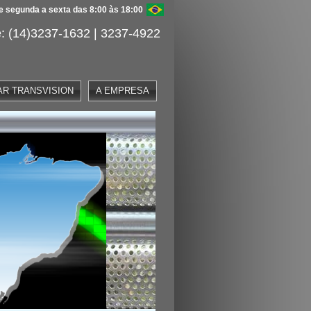
 segunda a sexta das 8:00 às 18:00
: (14)3237-1632 | 3237-4922
AR TRANSVISION
A EMPRESA