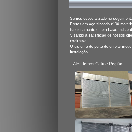
Somos especializado no seguimento 
Portas em aço zincado z100 materia
funcionamento e com baixo índice 
Visando a satisfação de nossos cli
exclusiva.
O sistema de porta de enrolar mod
instalação.
Atendemos Catu e Região