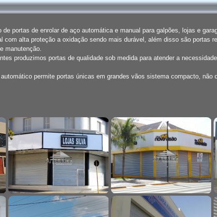
de portas de enrolar de aço automática e manual para galpões, lojas e gar
l com alta proteção a oxidação sendo mais durável, além disso são portas r
de manutenção.
entes produzimos portas de qualidade sob medida para atender a necessidade
o automático permite portas únicas em grandes vãos sistema compacto, não