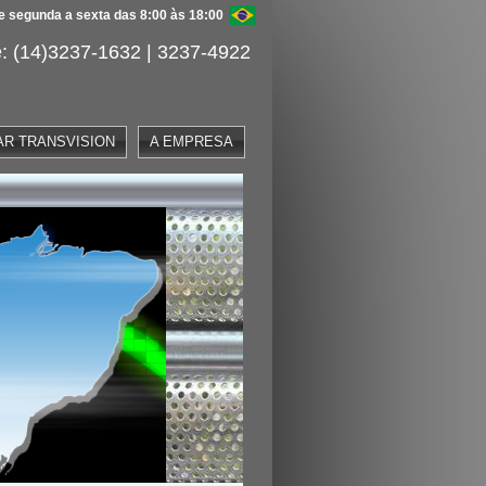
 segunda a sexta das 8:00 às 18:00
: (14)3237-1632 | 3237-4922
AR TRANSVISION
A EMPRESA