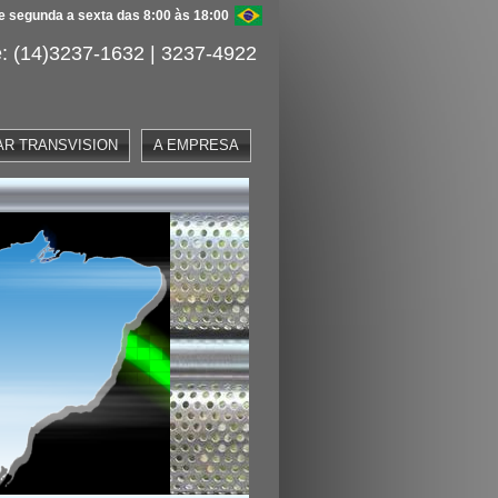
 segunda a sexta das 8:00 às 18:00
: (14)3237-1632 | 3237-4922
AR TRANSVISION
A EMPRESA