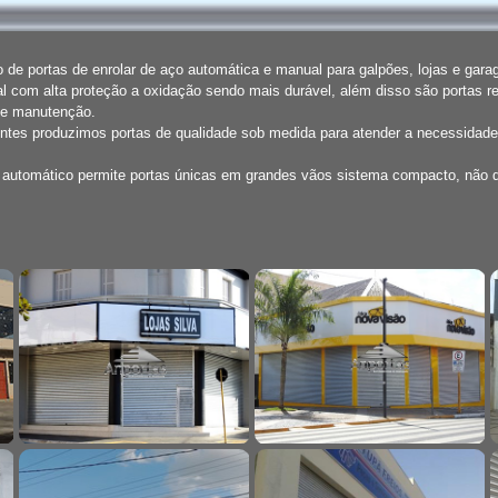
de portas de enrolar de aço automática e manual para galpões, lojas e gar
l com alta proteção a oxidação sendo mais durável, além disso são portas r
de manutenção.
entes produzimos portas de qualidade sob medida para atender a necessidade
o automático permite portas únicas em grandes vãos sistema compacto, não