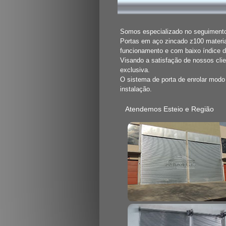
Somos especializado no seguimento 
Portas em aço zincado z100 materia
funcionamento e com baixo índice 
Visando a satisfação de nossos cli
exclusiva.
O sistema de porta de enrolar mod
instalação.
Atendemos Esteio e Região