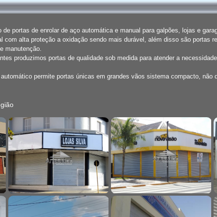
de portas de enrolar de aço automática e manual para galpões, lojas e gar
l com alta proteção a oxidação sendo mais durável, além disso são portas r
de manutenção.
entes produzimos portas de qualidade sob medida para atender a necessidade
o automático permite portas únicas em grandes vãos sistema compacto, não
gião