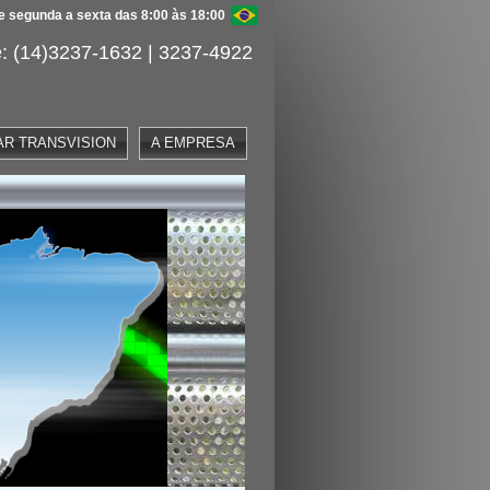
 segunda a sexta das 8:00 às 18:00
: (14)3237-1632 | 3237-4922
AR TRANSVISION
A EMPRESA