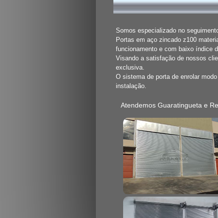
Somos especializado no seguimento 
Portas em aço zincado z100 materia
funcionamento e com baixo índice 
Visando a satisfação de nossos cli
exclusiva.
O sistema de porta de enrolar mod
instalação.
Atendemos Guaratingueta e Re