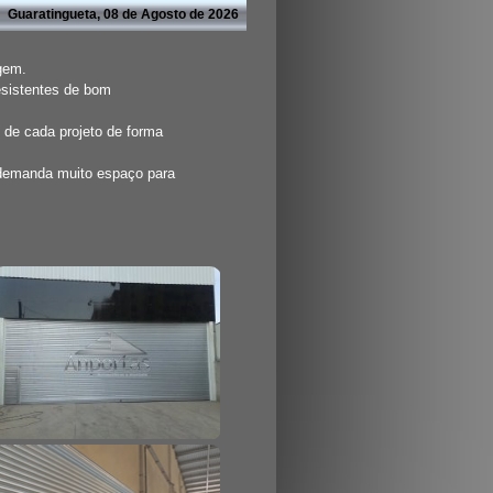
Guaratingueta, 08 de Agosto de 2026
agem.
esistentes de bom
 de cada projeto de forma
 demanda muito espaço para