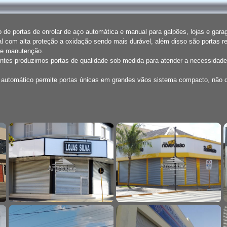
de portas de enrolar de aço automática e manual para galpões, lojas e gar
l com alta proteção a oxidação sendo mais durável, além disso são portas r
de manutenção.
entes produzimos portas de qualidade sob medida para atender a necessidade
o automático permite portas únicas em grandes vãos sistema compacto, não