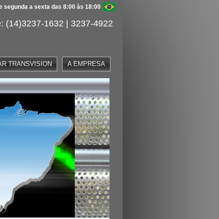
 segunda a sexta das 8:00 às 18:00
: (14)3237-1632 | 3237-4922
AR TRANSVISION
A EMPRESA