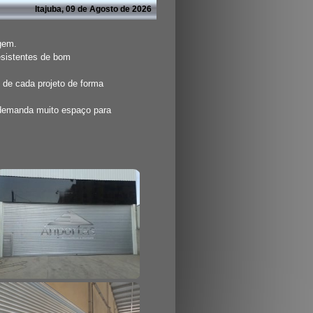
Itajuba, 09 de Agosto de 2026
agem.
esistentes de bom
 de cada projeto de forma
 demanda muito espaço para