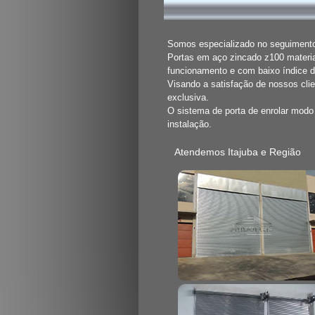
Somos especializado no seguimento 
Portas em aço zincado z100 materia
funcionamento e com baixo índice 
Visando a satisfação de nossos cli
exclusiva.
O sistema de porta de enrolar mod
instalação.
Atendemos Itajuba e Região