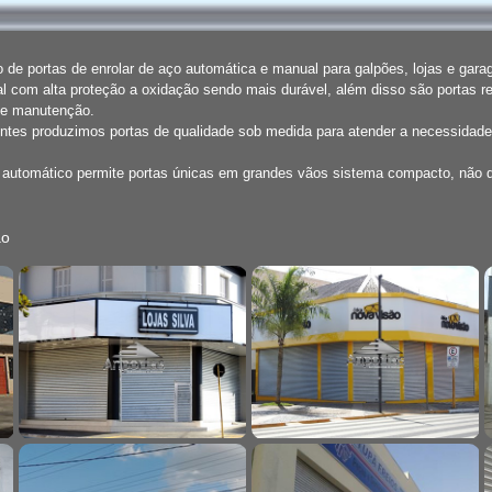
de portas de enrolar de aço automática e manual para galpões, lojas e gar
l com alta proteção a oxidação sendo mais durável, além disso são portas r
de manutenção.
entes produzimos portas de qualidade sob medida para atender a necessidade
o automático permite portas únicas em grandes vãos sistema compacto, não
ão