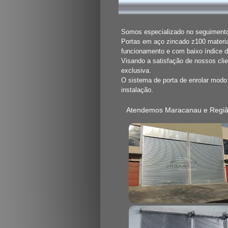
Somos especializado no seguimento 
Portas em aço zincado z100 materia
funcionamento e com baixo índice 
Visando a satisfação de nossos cli
exclusiva.
O sistema de porta de enrolar mod
instalação.
Atendemos Maracanau e Regi