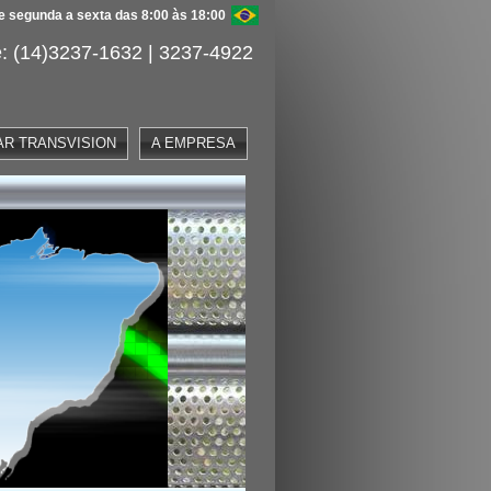
 segunda a sexta das 8:00 às 18:00
: (14)3237-1632 | 3237-4922
AR TRANSVISION
A EMPRESA