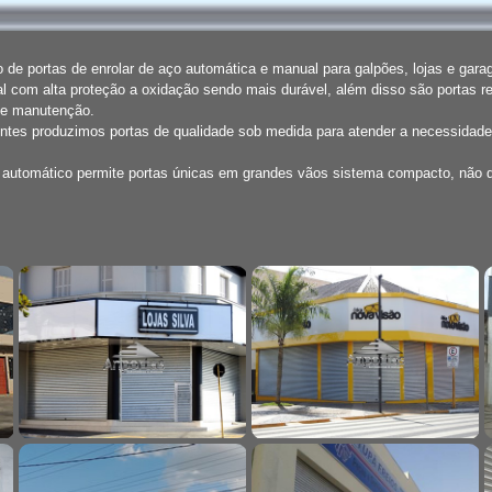
de portas de enrolar de aço automática e manual para galpões, lojas e gar
l com alta proteção a oxidação sendo mais durável, além disso são portas r
de manutenção.
entes produzimos portas de qualidade sob medida para atender a necessidade
o automático permite portas únicas em grandes vãos sistema compacto, não