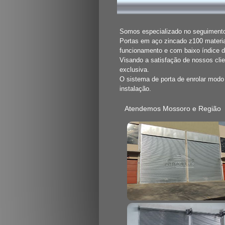
Somos especializado no seguimento 
Portas em aço zincado z100 materia
funcionamento e com baixo índice 
Visando a satisfação de nossos cli
exclusiva.
O sistema de porta de enrolar mod
instalação.
Atendemos Mossoro e Região