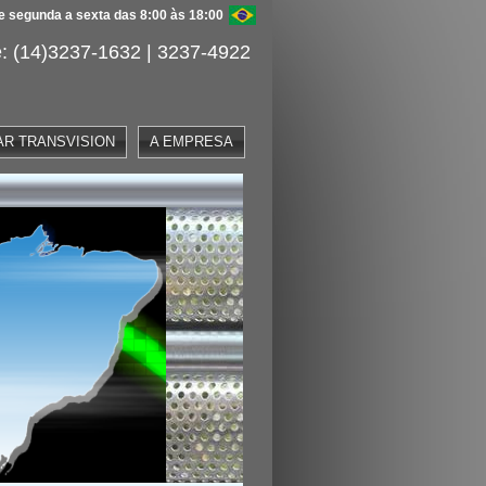
 segunda a sexta das 8:00 às 18:00
: (14)3237-1632 | 3237-4922
AR TRANSVISION
A EMPRESA