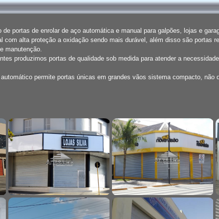
de portas de enrolar de aço automática e manual para galpões, lojas e gar
l com alta proteção a oxidação sendo mais durável, além disso são portas r
de manutenção.
entes produzimos portas de qualidade sob medida para atender a necessidade
o automático permite portas únicas em grandes vãos sistema compacto, não