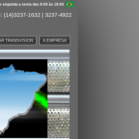
 segunda a sexta das 8:00 às 18:00
: (14)3237-1632 | 3237-4922
AR TRANSVISION
A EMPRESA