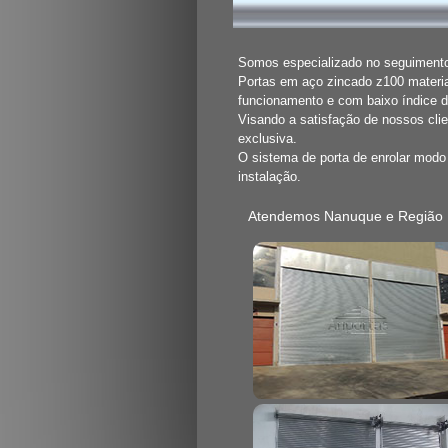
Somos especializado no seguimento 
Portas em aço zincado z100 materia
funcionamento e com baixo índice 
Visando a satisfação de nossos cli
exclusiva.
O sistema de porta de enrolar mod
instalação.
Atendemos Nanuque e Região