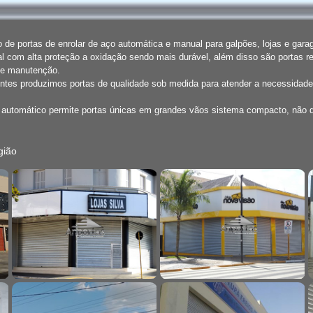
de portas de enrolar de aço automática e manual para galpões, lojas e gar
l com alta proteção a oxidação sendo mais durável, além disso são portas r
de manutenção.
entes produzimos portas de qualidade sob medida para atender a necessidade
o automático permite portas únicas em grandes vãos sistema compacto, não
gião