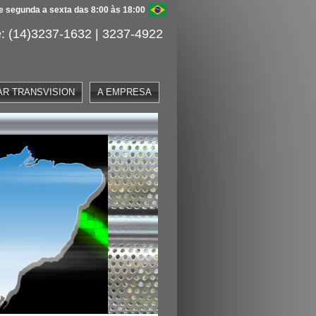
 segunda a sexta das 8:00 às 18:00
: (14)3237-1632 | 3237-4922
AR TRANSVISION
A EMPRESA