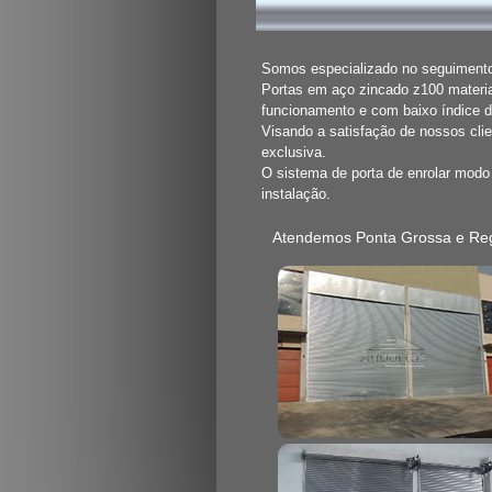
Somos especializado no seguimento 
Portas em aço zincado z100 materia
funcionamento e com baixo índice 
Visando a satisfação de nossos cli
exclusiva.
O sistema de porta de enrolar mod
instalação.
Atendemos Ponta Grossa e Re