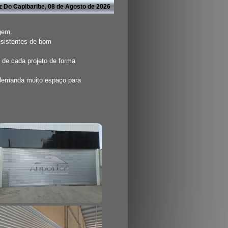
z Do Capibaribe, 08 de Agosto de 2026
agem.
esistentes de bom
 de cada projeto de forma
 demanda muito espaço para