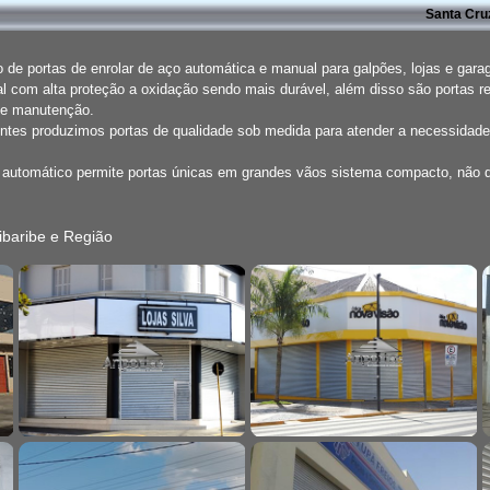
Santa Cru
de portas de enrolar de aço automática e manual para galpões, lojas e gar
l com alta proteção a oxidação sendo mais durável, além disso são portas r
de manutenção.
entes produzimos portas de qualidade sob medida para atender a necessidade
o automático permite portas únicas em grandes vãos sistema compacto, não
baribe e Região