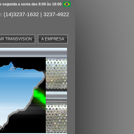
 segunda a sexta das 8:00 às 18:00
: (14)3237-1632 | 3237-4922
AR TRANSVISION
A EMPRESA