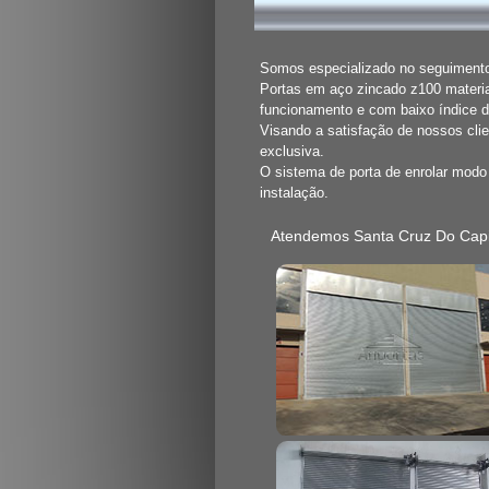
Somos especializado no seguimento 
Portas em aço zincado z100 materia
funcionamento e com baixo índice 
Visando a satisfação de nossos cli
exclusiva.
O sistema de porta de enrolar mod
instalação.
Atendemos Santa Cruz Do Capi