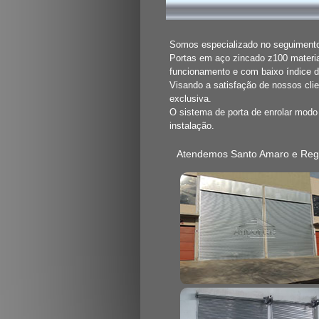
Somos especializado no seguimento 
Portas em aço zincado z100 materia
funcionamento e com baixo índice 
Visando a satisfação de nossos cli
exclusiva.
O sistema de porta de enrolar mod
instalação.
Atendemos Santo Amaro e Reg