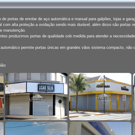
de portas de enrolar de aço automática e manual para galpões, lojas e gar
l com alta proteção a oxidação sendo mais durável, além disso são portas r
de manutenção.
entes produzimos portas de qualidade sob medida para atender a necessidade
o automático permite portas únicas em grandes vãos sistema compacto, não
ião