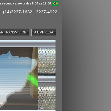
 segunda a sexta das 8:00 às 18:00
: (14)3237-1632 | 3237-4922
AR TRANSVISION
A EMPRESA