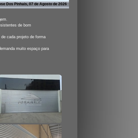
ose Dos Pinhais, 07 de Agosto de 2026
agem.
esistentes de bom
 de cada projeto de forma
 demanda muito espaço para