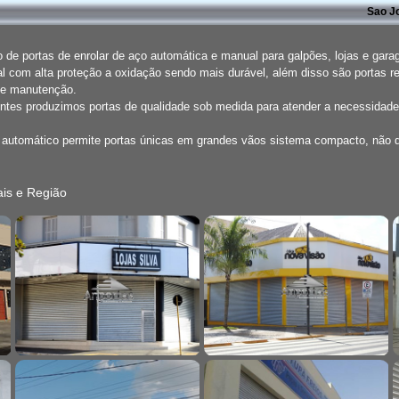
Sao J
de portas de enrolar de aço automática e manual para galpões, lojas e gar
l com alta proteção a oxidação sendo mais durável, além disso são portas r
de manutenção.
entes produzimos portas de qualidade sob medida para atender a necessidade
o automático permite portas únicas em grandes vãos sistema compacto, não
is e Região