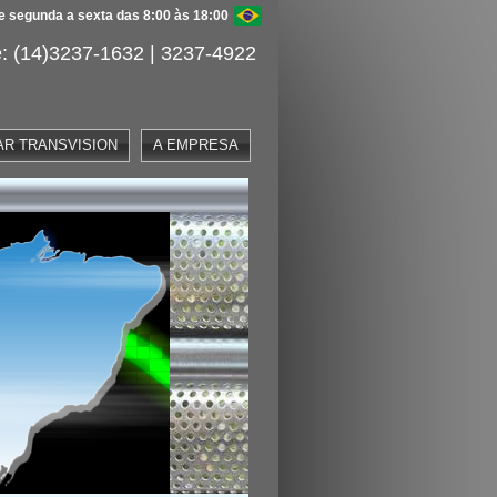
 segunda a sexta das 8:00 às 18:00
: (14)3237-1632 | 3237-4922
AR TRANSVISION
A EMPRESA