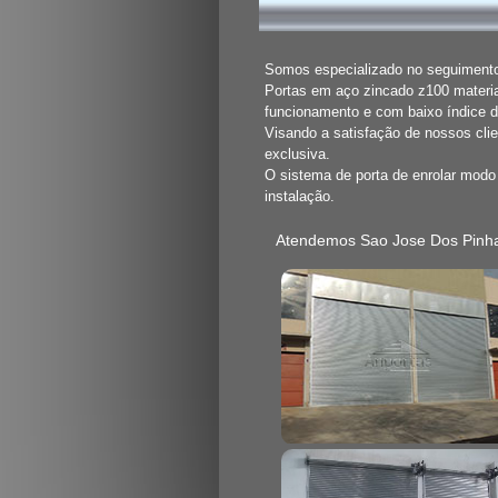
Somos especializado no seguimento 
Portas em aço zincado z100 materia
funcionamento e com baixo índice 
Visando a satisfação de nossos cli
exclusiva.
O sistema de porta de enrolar mod
instalação.
Atendemos Sao Jose Dos Pinha